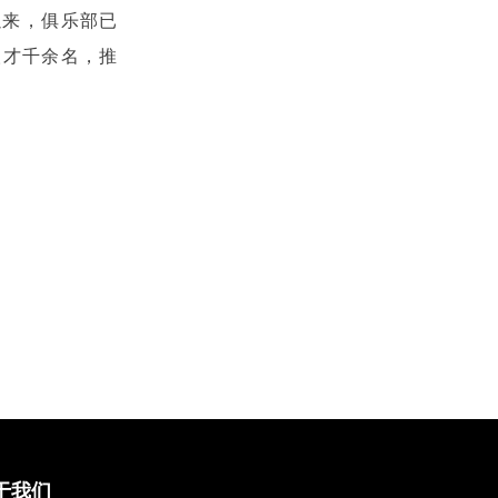
以来，俱乐部已
人才千余名，推
于我们