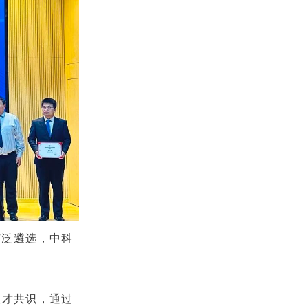
广泛遴选，中科
人才共识，通过